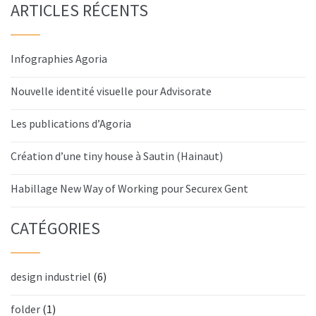
ARTICLES RÉCENTS
Infographies Agoria
Nouvelle identité visuelle pour Advisorate
Les publications d’Agoria
Création d’une tiny house à Sautin (Hainaut)
Habillage New Way of Working pour Securex Gent
CATÉGORIES
design industriel
(6)
folder
(1)