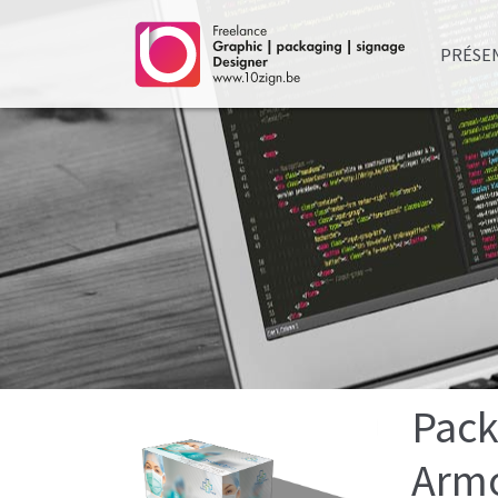
PRÉSE
Pack
Arm