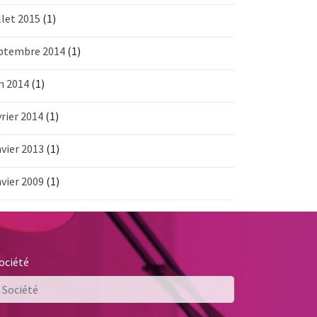
llet 2015
(1)
ptembre 2014
(1)
in 2014
(1)
vrier 2014
(1)
nvier 2013
(1)
nvier 2009
(1)
ociété