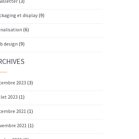
wsletter
(3)
ckaging et display
(9)
gnalisation
(6)
b design
(9)
RCHIVES
cembre 2023
(3)
llet 2023
(1)
cembre 2021
(1)
vembre 2021
(1)