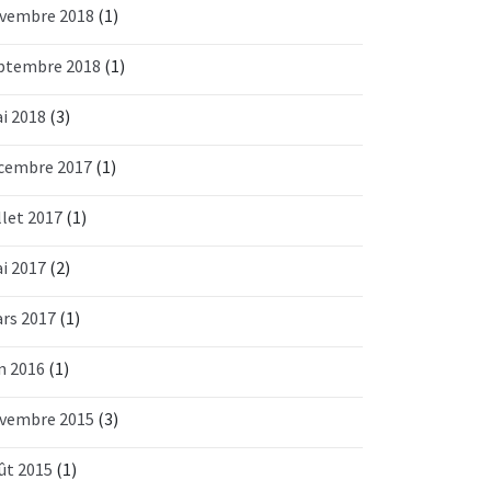
vembre 2018
(1)
ptembre 2018
(1)
i 2018
(3)
cembre 2017
(1)
llet 2017
(1)
i 2017
(2)
rs 2017
(1)
in 2016
(1)
vembre 2015
(3)
ût 2015
(1)