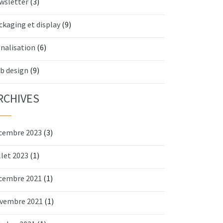
wsletter
(3)
ckaging et display
(9)
gnalisation
(6)
b design
(9)
RCHIVES
cembre 2023
(3)
llet 2023
(1)
cembre 2021
(1)
vembre 2021
(1)