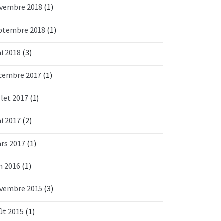
vembre 2018
(1)
ptembre 2018
(1)
i 2018
(3)
cembre 2017
(1)
llet 2017
(1)
i 2017
(2)
rs 2017
(1)
in 2016
(1)
vembre 2015
(3)
ût 2015
(1)