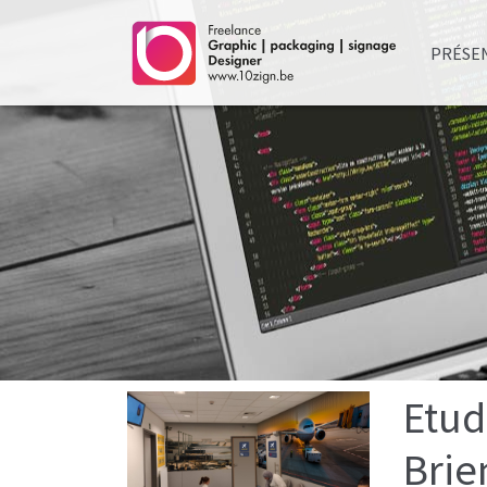
PRÉSE
Etud
Brie