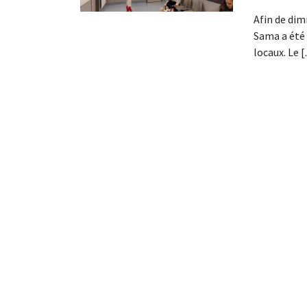
Afin de dimi
Sama a été 
locaux. Le 