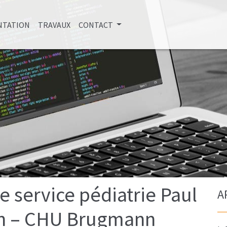
:
(CURRENT)
NTATION
TRAVAUX
CONTACT
e service pédiatrie Paul
A
n – CHU Brugmann