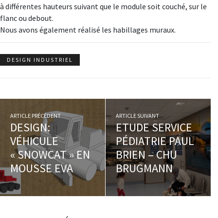
à différentes hauteurs suivant que le module soit couché, sur le
flanc ou debout.
Nous avons également réalisé les habillages muraux.
DESIGN INDUSTRIEL
ARTICLE PRÉCÉDENT
ARTICLE SUIVANT
DESIGN:
ETUDE SERVICE
VÉHICULE
PÉDIATRIE PAUL
« SNOWCAT » EN
BRIEN – CHU
MOUSSE EVA
BRUGMANN